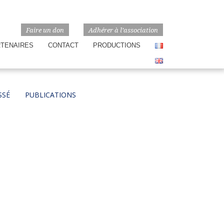
Faire un don
Adhérer à l’association
RTENAIRES
CONTACT
PRODUCTIONS
SSÉ
PUBLICATIONS