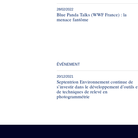
28/02/2022
Blue Panda Talks (WWF France) : la
menace fantôme
ÉVÉNEMENT
20/12/2021
Septentrion Environnement continue de
s’investir dans le développement d’outils e
de techniques de relevé en
photogrammétrie