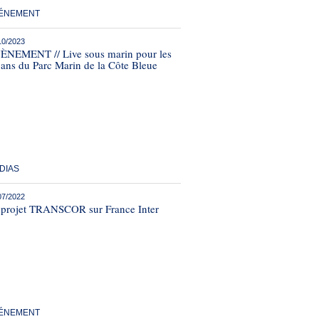
ÉNEMENT
10/2023
ÈNEMENT // Live sous marin pour les
 ans du Parc Marin de la Côte Bleue
DIAS
07/2022
 projet TRANSCOR sur France Inter
ÉNEMENT