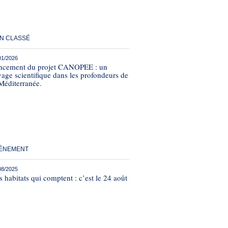
N CLASSÉ
01/2026
ncement du projet CANOPEE : un
age scientifique dans les profondeurs de
Méditerranée.
ÉNEMENT
08/2025
 habitats qui comptent : c’est le 24 août