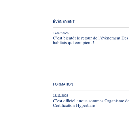
ÉVÉNEMENT
17/07/2026
C’est bientôt le retour de l’évènement Des
habitats qui comptent !
FORMATION
15/11/2025
C’est officiel : nous sommes Organisme d
Certification Hyperbare !