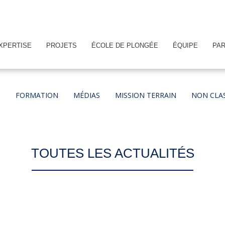
XPERTISE
PROJETS
ÉCOLE DE PLONGÉE
ÉQUIPE
PA
T
FORMATION
MÉDIAS
MISSION TERRAIN
NON CLA
TOUTES LES ACTUALITÉS