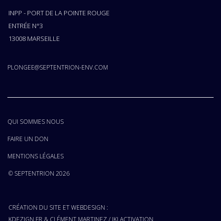
INPP - PORT DE LA POINTE ROUGE
ENTRÉE N°3
13008 MARSEILLE
PLONGEE@SEPTENTRION-ENV.COM
QUI SOMMES NOUS
FAIRE UN DON
MENTIONS LÉGALES
© SEPTENTRION 2026
CRÉATION DU SITE ET WEBDESIGN :
KDEZIGN.FR
&
CLÉMENT MARTINEZ
/
IKI ACTIVATION