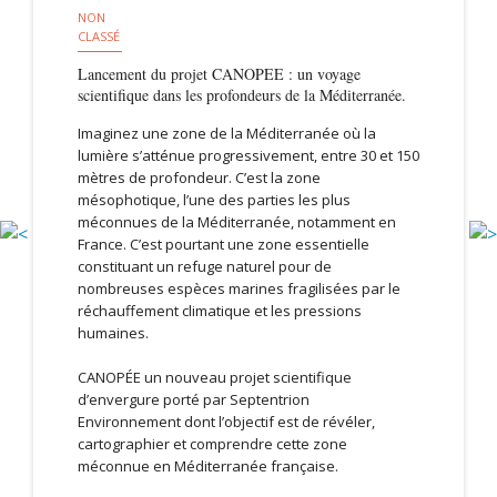
NON
CLASSÉ
Lancement du projet CANOPEE : un voyage
scientifique dans les profondeurs de la Méditerranée.
Imaginez une zone de la Méditerranée
où la
lumière s’atténue progressivement
,
entre 30 et 150
mètres de profondeur. C’est la zone
mésophotique,
l’une des parties les plus
méconnues de la Méditerranée
, notamment en
France.
C’est pourtant une zone essentielle
constituant
un refuge naturel pour de
nombreuses espèces marines fragilisées par le
réchauffement climatique
et les pressions
humaines
.
CANOPÉE
un
nouveau projet scientifique
d’envergure porté par Septentrion
Environnement
dont l’objectif est de
révéler,
cartographier et comprendre cette zone
méconnue en Méditerranée française.